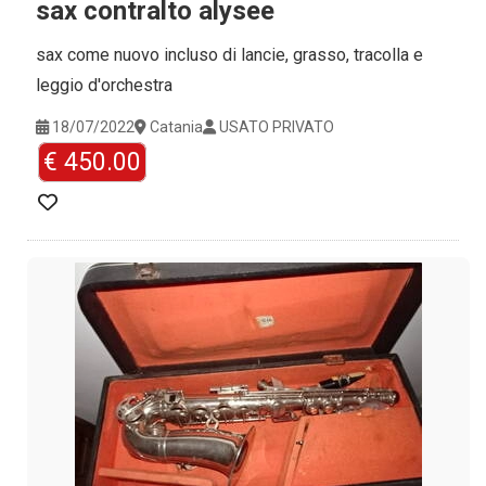
sax contralto alysee
sax come nuovo incluso di lancie, grasso, tracolla e
leggio d'orchestra
18/07/2022
Catania
USATO PRIVATO
€ 450.00