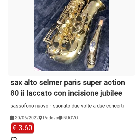
sax alto selmer paris super action
80 ii laccato con incisione jubilee
sassofono nuovo - suonato due volte a due concerti
30/06/2022
Padova
NUOVO
€ 3.60