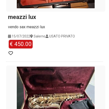
meazzi lux
vendo sax meazzi lux
15/07/2022
Salerno
USATO PRIVATO
€ 450.00