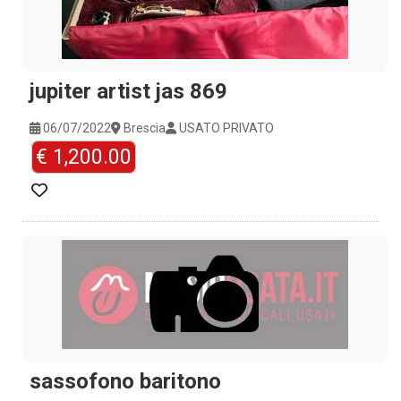
jupiter artist jas 869
06/07/2022
Brescia
USATO PRIVATO
€ 1,200.00
sassofono baritono