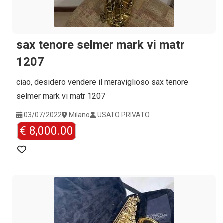
sax tenore selmer mark vi matr
1207
ciao, desidero vendere il meraviglioso sax tenore
selmer mark vi matr 1207
03/07/2022
Milano
USATO PRIVATO
€ 8,000.00