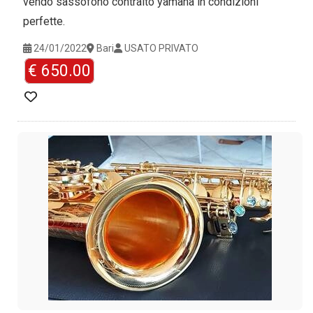
vendo sassofono contralto yamaha in condizioni
perfette.
24/01/2022
Bari
USATO PRIVATO
€ 650.00