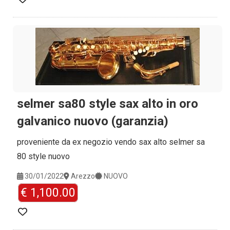
selmer sa80 style sax alto in oro
galvanico nuovo (garanzia)
proveniente da ex negozio vendo sax alto selmer sa
80 style nuovo
30/01/2022
Arezzo
NUOVO
€ 1,100.00