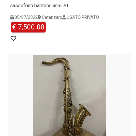
sassofono baritono anni 70
05/07/2022
Catanzaro
USATO PRIVATO
€ 7,500.00