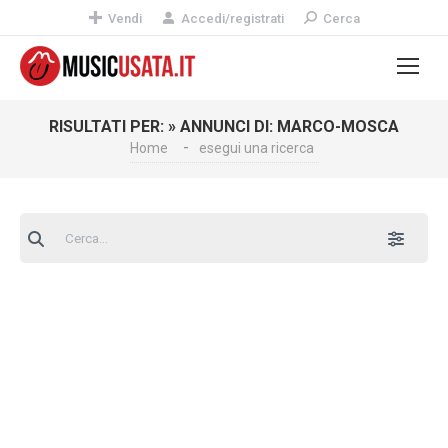
Vendi
Accedi/registrati
Cerca
RISULTATI PER: » ANNUNCI DI: MARCO-MOSCA
Home
esegui una ricerca