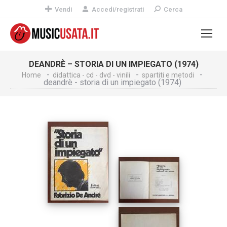
Vendi
Accedi/registrati
Cerca
DEANDRÈ – STORIA DI UN IMPIEGATO (1974)
Home
didattica - cd - dvd - vinili
spartiti e metodi
deandrè - storia di un impiegato (1974)