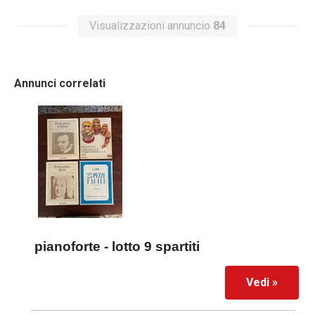
Visualizzazioni annuncio
84
Annunci correlati
pianoforte - lotto 9 spartiti
Vedi »