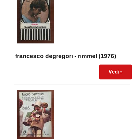
francesco degregori - rimmel (1976)
Vedi »