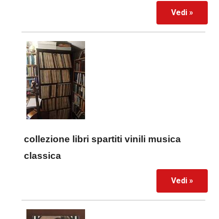
Vedi »
collezione libri spartiti vinili musica
classica
Vedi »